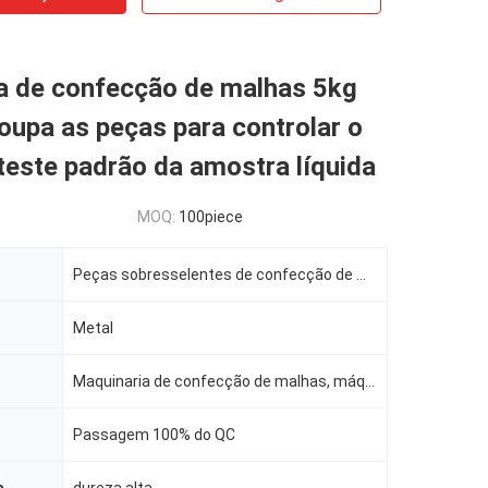
a de confecção de malhas 5kg
poupa as peças para controlar o
teste padrão da amostra líquida
MOQ:
100piece
Peças sobresselentes de confecção de malhas
Metal
Maquinaria de confecção de malhas, máquina de KS
Passagem 100% do QC