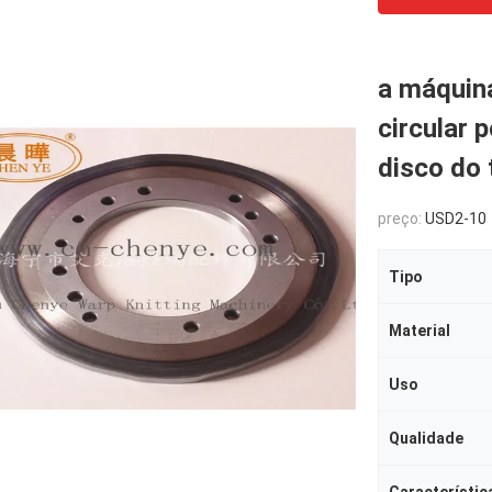
a máquin
circular 
disco do 
preço:
USD2-10
Tipo
Material
Uso
Qualidade