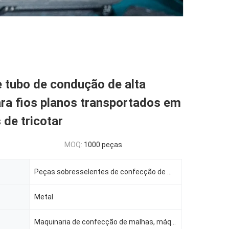
 tubo de condução de alta
ra fios planos transportados em
de tricotar
MOQ:
1000 peças
Peças sobresselentes de confecção de malhas
Metal
Maquinaria de confecção de malhas, máquina de KS