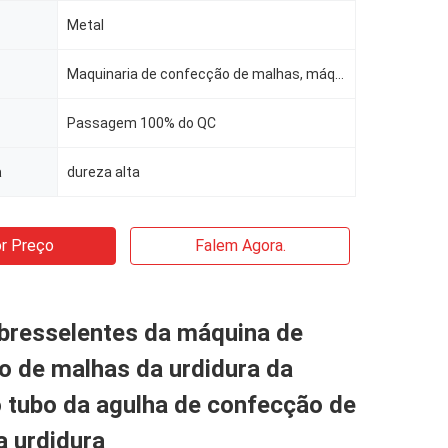
Metal
Maquinaria de confecção de malhas, máquina de KS
Passagem 100% do QC
a
dureza alta
r Preço
Falem Agora.
bresselentes da máquina de
o de malhas da urdidura da
 tubo da agulha de confecção de
a urdidura