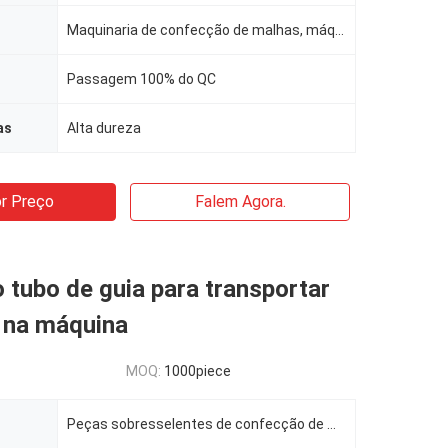
Maquinaria de confecção de malhas, máquina de KS
Passagem 100% do QC
as
Alta dureza
r Preço
Falem Agora.
 tubo de guia para transportar
s na máquina
MOQ:
1000piece
Peças sobresselentes de confecção de malhas