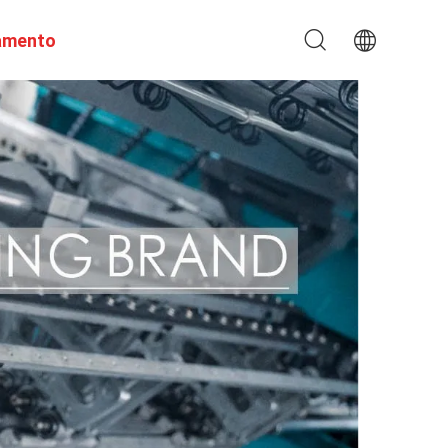
amento