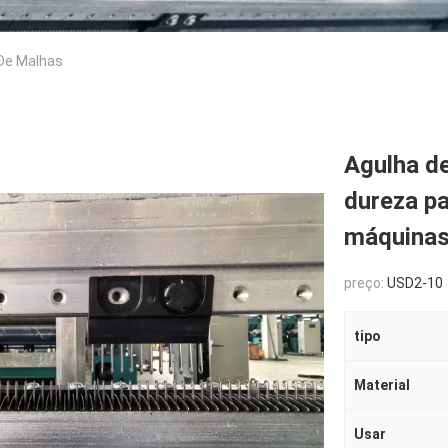
De Malhas
Agulha de
dureza pa
máquinas 
preço:
USD2-10
tipo
Material
Usar