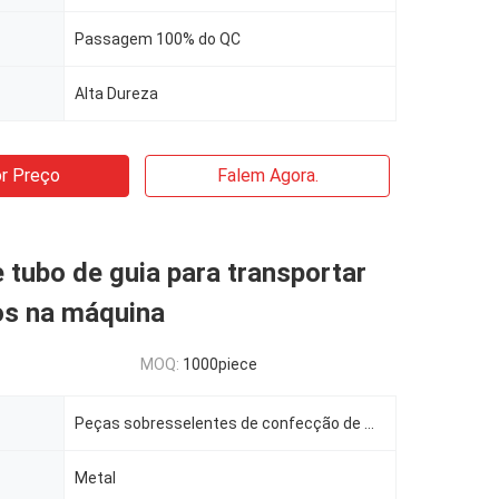
Passagem 100% do QC
Alta Dureza
r Preço
Falem Agora.
 tubo de guia para transportar
os na máquina
MOQ:
1000piece
Peças sobresselentes de confecção de malhas
Metal