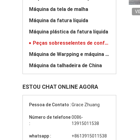
Máquina da tela de malha
VI
Máquina da fatura líquida
Máquina plástica da fatura líquida
Peças sobresselentes de confecção de malhas
Máquina de Warpping e máquina da extrusora
Máquina da talhadeira de China
ESTOU CHAT ONLINE AGORA
Pessoa de Contato :
Grace Zhuang
Número de telefone
0086-
:
13915011538
whatsapp :
+8613915011538