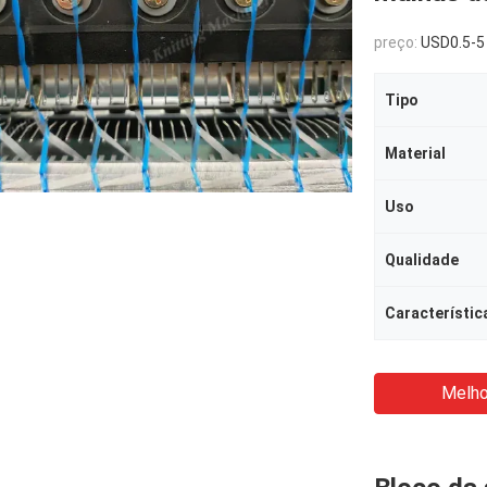
preço:
USD0.5-5
Tipo
Material
Uso
Qualidade
Característic
Melho