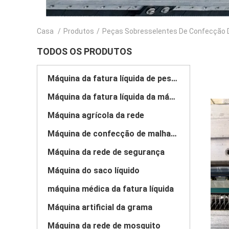
Casa
/
Produtos
/
Peças Sobresselentes De Confecção 
TODOS OS PRODUTOS
Máquina da fatura líquida de pesca
Máquina da fatura líquida da máscara
Máquina agrícola da rede
Máquina de confecção de malhas da urdidura de Raschel
Máquina da rede de segurança
Máquina do saco líquido
máquina médica da fatura líquida
Máquina artificial da grama
Máquina da rede de mosquito