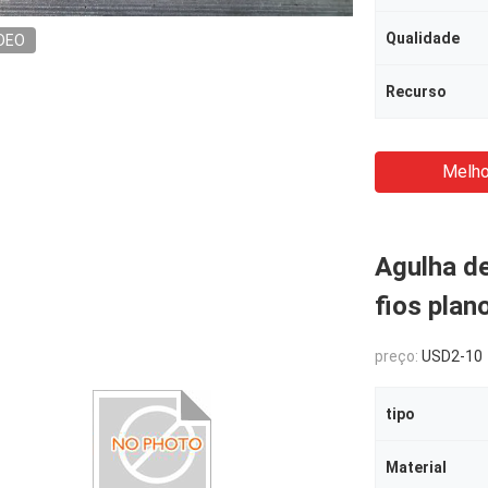
Qualidade
DEO
Recurso
Melho
Agulha de
fios plan
preço:
USD2-10
tipo
Material