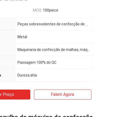
MOQ:
100piece
Peças sobresselentes de confecção de malhas
Metal
Maquinaria de confecção de malhas, máquina de KS
Passagem 100% do QC
a
Dureza alta
r Preço
Falem Agora.