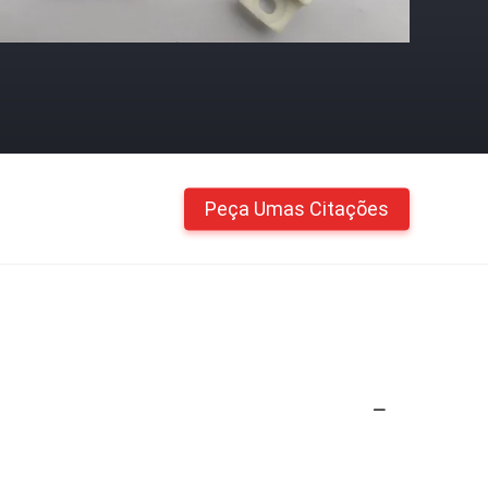
Peça Umas Citações