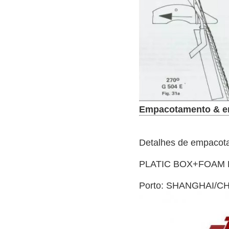
Empacotamento & e
Detalhes de empacot
PLATIC BOX+FOAM 
Porto: SHANGHAI/