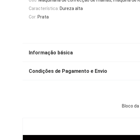
Característica:
Dureza alta
Cor:
Prata
Informação básica
Condições de Pagamento e Envio
Bloco da