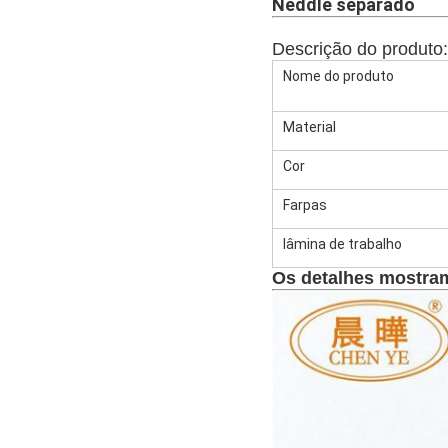
Neddle separado
Descrição do produto
Nome do produto
Material
Cor
Farpas
lâmina de trabalho
Os detalhes mostra