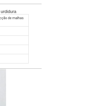
 urdidura
ecção de malhas