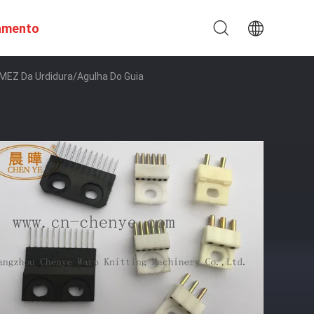
amento
MEZ Da Urdidura/agulha Do Guia