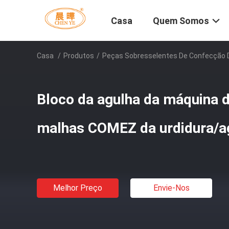
Casa
Quem Somos
Casa
/
Produtos
/
Peças Sobresselentes De Confecção 
Bloco da agulha da máquina 
malhas COMEZ da urdidura/ag
Melhor Preço
Envie-Nos