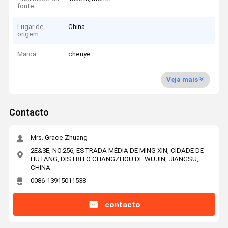
fonte
Lugar de
China
origem
Marca
chenye
Veja mais
Contacto
Mrs. Grace Zhuang
2E&3E, NO.256, ESTRADA MÉDIA DE MING XIN, CIDADE DE
HUTANG, DISTRITO CHANGZHOU DE WUJIN, JIANGSU,
CHINA
0086-13915011538
contacto