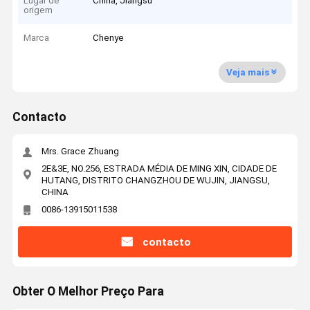
Lugar de
China, Jiangsu
origem
Marca
Chenye
Veja mais
Contacto
Mrs. Grace Zhuang
2E&3E, NO.256, ESTRADA MÉDIA DE MING XIN, CIDADE DE
HUTANG, DISTRITO CHANGZHOU DE WUJIN, JIANGSU,
CHINA
0086-13915011538
contacto
Obter O Melhor Preço Para